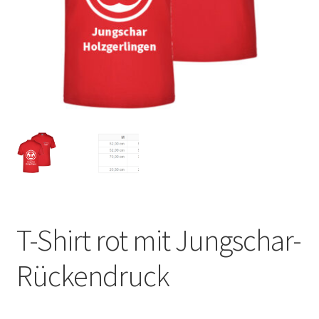
T-Shirt rot mit Jungschar-
Rückendruck