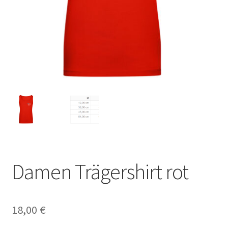
Damen Trägershirt rot
18,00
€