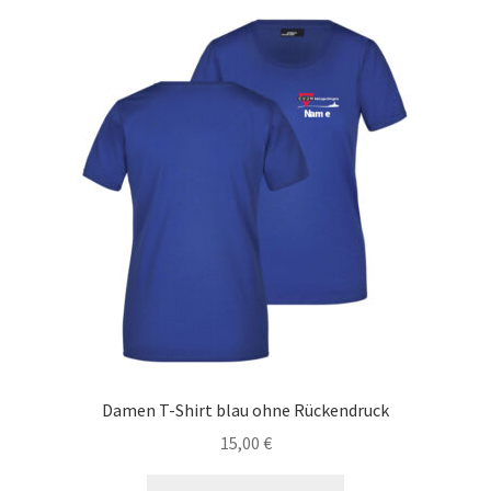
Damen T-Shirt blau ohne Rückendruck
15,00
€
Dieses