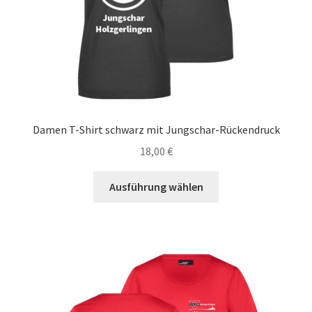
gewählt
werden
Damen T-Shirt schwarz mit Jungschar-Rückendruck
18,00
€
Dieses
Ausführung wählen
Produkt
weist
mehrere
Varianten
auf.
Die
Optionen